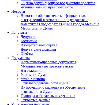
Оценка регулирующего воздействия проектов
муниципальных правовых актов
Новости
Новости, события, тексты официальных
выступлений и заявлений председателя и
заместителя председателя Думы города Мегиона
Мероприятия Думы
Депутаты
Депутаты
Комиссии
Избирательные округа
Депутатские фракции
Отчёты
Документы
Нормативно-правовые документы
Муниципальные правовые акты
Награждения
Регламент Думы
Устав Мегиона
Отчеты о деятельности Думы
Информация о расходах на обеспечение
деятельности Думы
Границы избирательных участков
Открытые данные
Молодежный парламент