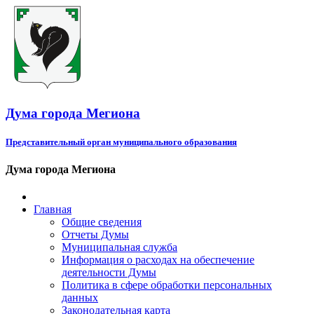
Дума города Мегиона
Представительный орган муниципального образования
Дума города Мегиона
Главная
Общие сведения
Отчеты Думы
Муниципальная служба
Информация о расходах на обеспечение
деятельности Думы
Политика в сфере обработки персональных
данных
Законодательная карта