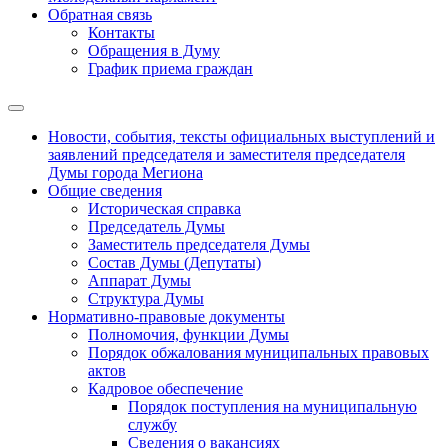
Обратная связь
Контакты
Обращения в Думу
График приема граждан
Новости, события, тексты официальных выступлений и
заявлений председателя и заместителя председателя
Думы города Мегиона
Общие сведения
Историческая справка
Председатель Думы
Заместитель председателя Думы
Состав Думы (Депутаты)
Аппарат Думы
Структура Думы
Нормативно-правовые документы
Полномочия, функции Думы
Порядок обжалования муниципальных правовых
актов
Кадровое обеспечение
Порядок поступления на муниципальную
службу
Сведения о вакансиях