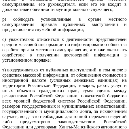
самоуправления, его руководителя, если это не входит в
должностные обязанности муниципального служащего;
р) соблюдать установленные в органе местного
самоуправления правила публичных выступлений и
предоставления служебной информации;
с) уважительно относиться к деятельности представителей
средств массовой информации по информированию общества
о работе органа местного самоуправления, а также оказывать
содействие в получении достоверной информации в
установленном порядке;
т) воздерживаться от публичных выступлений, в том числе в
средствах массовой информации, от обозначения стоимости в
иностранной валюте (условных денежных единицах) на
территории Российской Федерации, товаров, работ, услуг и
иных объектов гражданских прав, сумм сделок между
резидентами Российской Федерации, показателей бюджетов
всех уровней бюджетной системы Российской Федерации,
размеров государственных и муниципальных заимствований,
государственного и муниципального долга, за исключением
случаев, когда это необходимо для точной передачи сведений
либо предусмотрено законодательством Российской
Федерации или договорами Ханты-Мансийского автономного