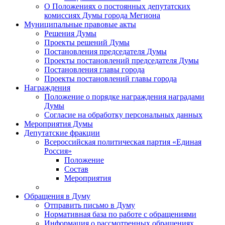
О Положениях о постоянных депутатских
комиссиях Думы города Мегиона
Муниципальные правовые акты
Решения Думы
Проекты решений Думы
Постановления председателя Думы
Проекты постановлений председателя Думы
Постановления главы города
Проекты постановлений главы города
Награждения
Положение о порядке награждения наградами
Думы
Согласие на обработку персональных данных
Мероприятия Думы
Депутатские фракции
Всероссийская политическая партия «Единая
Россия»
Положение
Состав
Мероприятия
Обращения в Думу
Отправить письмо в Думу
Нормативная база по работе с обращениями
Информация о рассмотренных обращениях