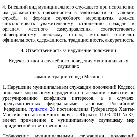
4. Внешний вид муниципального служащего при исполнении
им должностных обязанностей в зависимости от условий
службы и формата служебного мероприятия должен
способствовать уважительному отношению граждан к
органам местного самоуправления, соответствовать
общепринятому деловому стилю, который отличают
официальность, сдержанность, традиционность, аккуратность.
4. Ответственность за нарушение положений
Кодекса этики и служебного поведения муниципальных
служащих
администрации города Мегиона
1. Нарушение муниципальным служащим положений Кодекса
подлежит моральному осуждению на заседании комиссии по
урегулированию конфликта интересов, а в случаях,
предусмотренных федеральными законами Российской
Федерации,
пунктом 28
постановления Губернатора Ханты-
Мансийского автономного округа - Югры от 11.03.2011 № 37,
влечет применение к муниципальному служащему мер
юридической ответственности.
Соблюдение муниципальными служащими положений