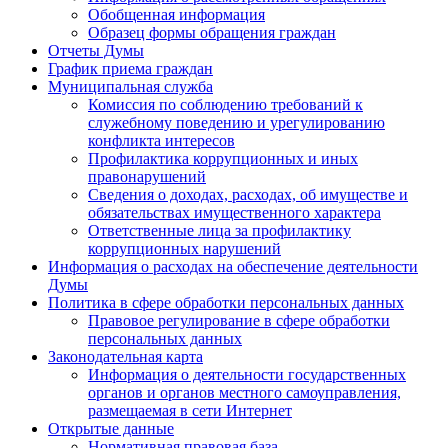
Обобщенная информация
Образец формы обращения граждан
Отчеты Думы
График приема граждан
Муниципальная служба
Комиссия по соблюдению требований к
служебному поведению и урегулированию
конфликта интересов
Профилактика коррупционных и иных
правонарушений
Сведения о доходах, расходах, об имуществе и
обязательствах имущественного характера
Ответственные лица за профилактику
коррупционных нарушений
Информация о расходах на обеспечение деятельности
Думы
Политика в сфере обработки персональных данных
Правовое регулирование в сфере обработки
персональных данных
Законодательная карта
Информация о деятельности государственных
органов и органов местного самоуправления,
размещаемая в сети Интернет
Открытые данные
Нормативная правовая база