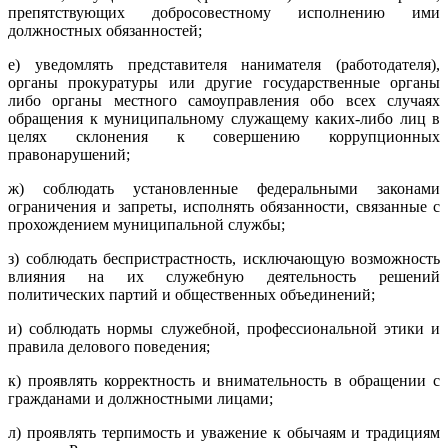
препятствующих добросовестному исполнению ими
должностных обязанностей;
е) уведомлять представителя нанимателя (работодателя),
органы прокуратуры или другие государственные органы
либо органы местного самоуправления обо всех случаях
обращения к муниципальному служащему каких-либо лиц в
целях склонения к совершению коррупционных
правонарушений;
ж) соблюдать установленные федеральными законами
ограничения и запреты, исполнять обязанности, связанные с
прохождением муниципальной службы;
з) соблюдать беспристрастность, исключающую возможность
влияния на их служебную деятельность решений
политических партий и общественных объединений;
и) соблюдать нормы служебной, профессиональной этики и
правила делового поведения;
к) проявлять корректность и внимательность в обращении с
гражданами и должностными лицами;
л) проявлять терпимость и уважение к обычаям и традициям