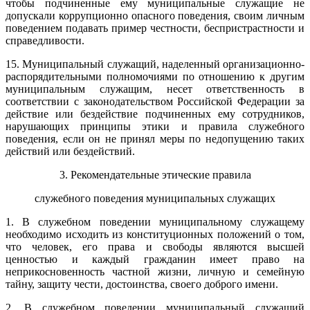
чтобы подчиненные ему муниципальные служащие не
допускали коррупционно опасного поведения, своим личным
поведением подавать пример честности, беспристрастности и
справедливости.
15. Муниципальный служащий, наделенный организационно-
распорядительными полномочиями по отношению к другим
муниципальным служащим, несет ответственность в
соответствии с законодательством Российской Федерации за
действие или бездействие подчиненных ему сотрудников,
нарушающих принципы этики и правила служебного
поведения, если он не принял меры по недопущению таких
действий или бездействий.
3. Рекомендательные этические правила
служебного поведения муниципальных служащих
1. В служебном поведении муниципальному служащему
необходимо исходить из конституционных положений о том,
что человек, его права и свободы являются высшей
ценностью и каждый гражданин имеет право на
неприкосновенность частной жизни, личную и семейную
тайну, защиту чести, достоинства, своего доброго имени.
2. В служебном поведении муниципальный служащий