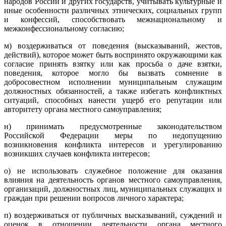
народов России и других государств, учитывать культурные и
иные особенности различных этнических, социальных групп
и конфессий, способствовать межнациональному и
межконфессиональному согласию;
м) воздерживаться от поведения (высказываний, жестов,
действий), которое может быть воспринято окружающими как
согласие принять взятку или как просьба о даче взятки,
поведения, которое могло бы вызвать сомнение в
добросовестном исполнении муниципальным служащим
должностных обязанностей, а также избегать конфликтных
ситуаций, способных нанести ущерб его репутации или
авторитету органа местного самоуправления;
н) принимать предусмотренные законодательством
Российской Федерации меры по недопущению
возникновения конфликта интересов и урегулированию
возникших случаев конфликта интересов;
о) не использовать служебное положение для оказания
влияния на деятельность органов местного самоуправления,
организаций, должностных лиц, муниципальных служащих и
граждан при решении вопросов личного характера;
п) воздерживаться от публичных высказываний, суждений и
оценок в отношении деятельности органа местного