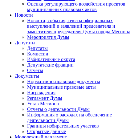
Оценка регулирующего воздействия проектов
муниципальных правовых актов
Новости
Новости, события, тексты официальных
выступлений и заявлений председателя и
заместителя председателя Думы города Мегиона
Мероприятия Думы
Депутаты
Депутаты
Комиссии
Избирательные округа
Депутатские фракции
Отчёты
Документы
Нормативно-правовые документы
Муниципальные правовые акты
Награждения
Регламент Думы
Устав Мегиона
Отчеты о деятельности Думы
Информация о расходах на обеспечение
деятельности Думы
Границы избирательных участков
Открытые данные
Молодежный парламент