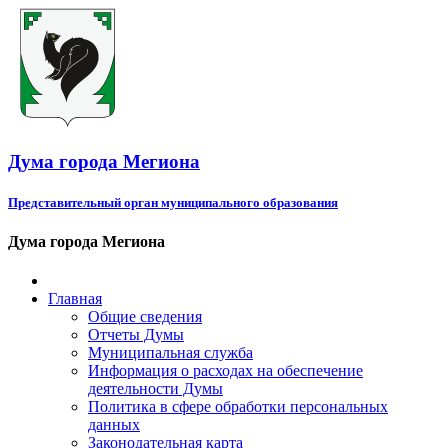
Дума города Мегиона
Представительный орган муниципального образования
Дума города Мегиона
Главная
Общие сведения
Отчеты Думы
Муниципальная служба
Информация о расходах на обеспечение
деятельности Думы
Политика в сфере обработки персональных
данных
Законодательная карта