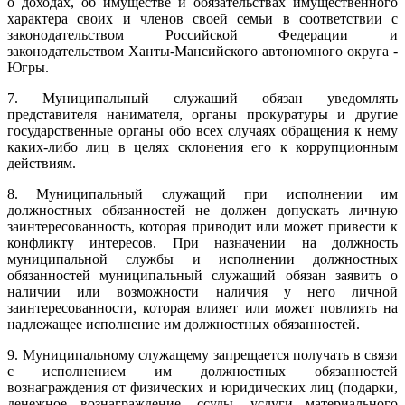
о доходах, об имуществе и обязательствах имущественного
характера своих и членов своей семьи в соответствии с
законодательством Российской Федерации и
законодательством Ханты-Мансийского автономного округа -
Югры.
7. Муниципальный служащий обязан уведомлять
представителя нанимателя, органы прокуратуры и другие
государственные органы обо всех случаях обращения к нему
каких-либо лиц в целях склонения его к коррупционным
действиям.
8. Муниципальный служащий при исполнении им
должностных обязанностей не должен допускать личную
заинтересованность, которая приводит или может привести к
конфликту интересов. При назначении на должность
муниципальной службы и исполнении должностных
обязанностей муниципальный служащий обязан заявить о
наличии или возможности наличия у него личной
заинтересованности, которая влияет или может повлиять на
надлежащее исполнение им должностных обязанностей.
9. Муниципальному служащему запрещается получать в связи
с исполнением им должностных обязанностей
вознаграждения от физических и юридических лиц (подарки,
денежное вознаграждение, ссуды, услуги материального