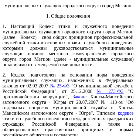
муниципальных служащих городского округа город Мегион
1. Общие положения
1. Настоящий Кодекс этики и служебного поведения
муниципальных служащих городского округа город Мегион
(далее - Кодекс) - свод общих принципов профессиональной
служебной этики и основных правил служебного поведения,
которыми должны руководствоваться муниципальные
служащие органов местного самоуправления городского
округа город Мегион (далее - муниципальные служащие)
независимо от замещаемой ими должности.
2. Кодекс подготовлен на основании норм поведения
муниципальных служащих, изложенных в Федеральных
законах от 02.03.2007
№ 25-ФЗ
"О муниципальной службе в
Российской Федерации", от 25.12.2008
№ 273-ФЗ
"О
противодействии коррупции",
Законе
Ханты-Мансийского
автономного округа - Югры от 20.07.2007 № 113-оз "Об
отдельных вопросах муниципальной службы в Ханты-
Мансийском автономном округе - Югре", Типовом
кодексе
этики и служебного поведения государственных гражданских
служащих Российской Федерации, а также на
общепризнанных нравственных принципах и нормах
российского общества и государства.