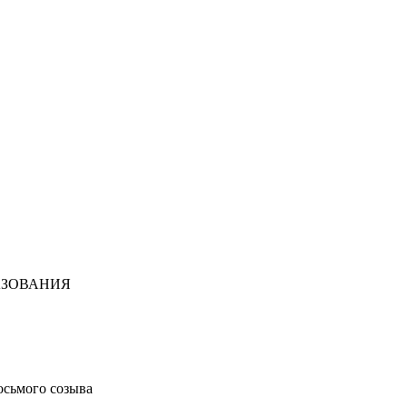
АЗОВАНИЯ
осьмого созыва