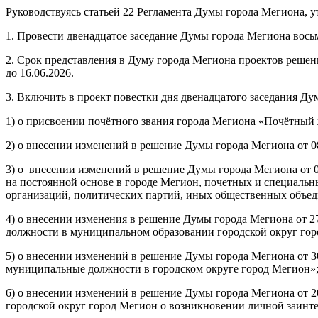
Руководствуясь статьей 22 Регламента Думы города Мегиона, 
1. Провести двенадцатое заседание Думы города Мегиона восьм
2. Срок представления в Думу города Мегиона проектов решен
до 16.06.2026.
3. Включить в проект повестки дня двенадцатого заседания Д
1) о присвоении почётного звания города Мегиона «Почётный
2) о внесении изменений в решение Думы города Мегиона от 
3) о внесении изменений в решение Думы города Мегиона от
на постоянной основе в городе Мегион, почетных и специальн
организаций, политических партий, иных общественных объед
4) о внесении изменения в решение Думы города Мегиона от 
должности в муниципальном образовании городской округ гор
5) о внесении изменений в решение Думы города Мегиона от 
муниципальные должности в городском округе город Мегион»
6) о внесении изменений в решение Думы города Мегиона от
городской округ город Мегион о возникновении личной заинт