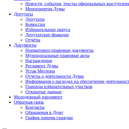
Новости, события, тексты официальных выступлени
Мероприятия Думы
Депутаты
Депутаты
Комиссии
Избирательные округа
Депутатские фракции
Отчёты
Документы
Нормативно-правовые документы
Муниципальные правовые акты
Награждения
Регламент Думы
Устав Мегиона
Отчеты о деятельности Думы
Информация о расходах на обеспечение деятельно
Границы избирательных участков
Открытые данные
Молодежный парламент
Обратная связь
Контакты
Обращения в Думу
График приема граждан