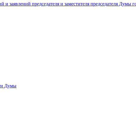
й и заявлений председателя и заместителя председателя Думы 
сти Думы