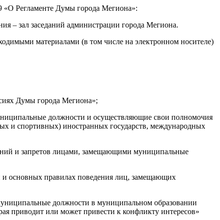
9 «О Регламенте Думы города Мегиона»:
ения – зал заседаний администрации города Мегиона.
ходимыми материалами (в том числе на электронном носителе)
сиях Думы города Мегиона»;
муниципальные должности и осуществляющие свои полномочия
чных и спортивных) иностранных государств, международных
чений и запретов лицами, замещающими муниципальные
и и основных правилах поведения лиц, замещающих
 муниципальные должности в муниципальном образовании
рая приводит или может привести к конфликту интересов»