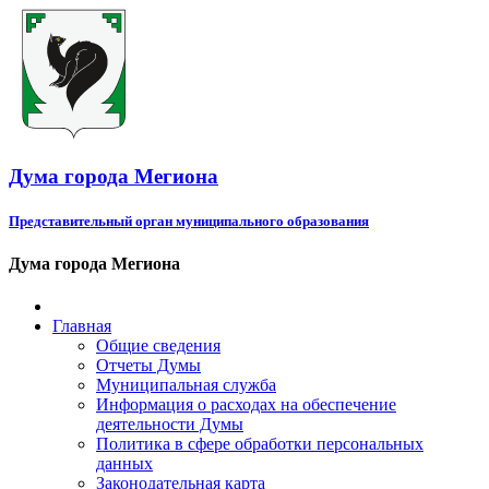
Дума города Мегиона
Представительный орган муниципального образования
Дума города Мегиона
Главная
Общие сведения
Отчеты Думы
Муниципальная служба
Информация о расходах на обеспечение
деятельности Думы
Политика в сфере обработки персональных
данных
Законодательная карта