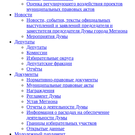
Оценка регулирующего воздействия проектов
муниципальных правовых актов
Новости
Новости, события, тексты официальных
выступлений и заявлений председателя и
заместителя председателя Думы города Мегиона
Мероприятия Думы
Депутаты
Депутаты
Комиссии
Избирательные округа
Депутатские фракции
Отчёты
Документы
Нормативно-правовые документы
Муниципальные правовые акты
Награждения
Регламент Думы
Устав Мегиона
Отчеты о деятельности Думы
Информация о расходах на обеспечение
деятельности Думы
Границы избирательных участков
Открытые данные
Молодежный парламент