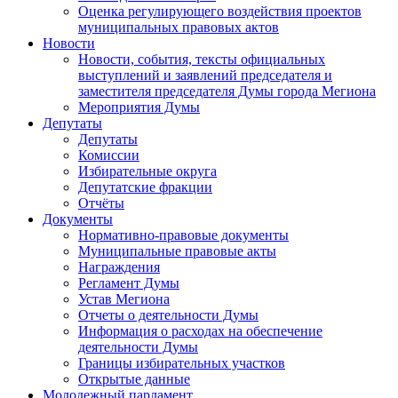
Оценка регулирующего воздействия проектов
муниципальных правовых актов
Новости
Новости, события, тексты официальных
выступлений и заявлений председателя и
заместителя председателя Думы города Мегиона
Мероприятия Думы
Депутаты
Депутаты
Комиссии
Избирательные округа
Депутатские фракции
Отчёты
Документы
Нормативно-правовые документы
Муниципальные правовые акты
Награждения
Регламент Думы
Устав Мегиона
Отчеты о деятельности Думы
Информация о расходах на обеспечение
деятельности Думы
Границы избирательных участков
Открытые данные
Молодежный парламент