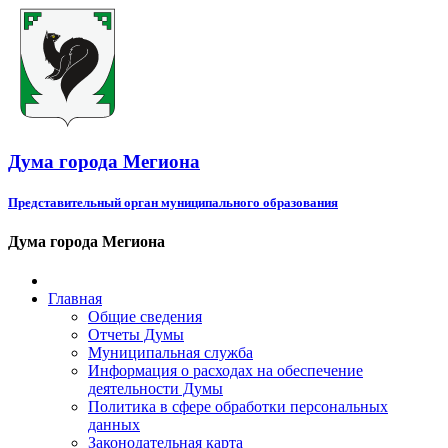
Дума города Мегиона
Представительный орган муниципального образования
Дума города Мегиона
Главная
Общие сведения
Отчеты Думы
Муниципальная служба
Информация о расходах на обеспечение
деятельности Думы
Политика в сфере обработки персональных
данных
Законодательная карта