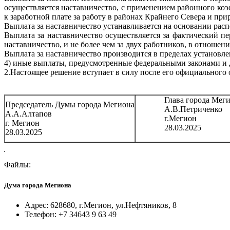
осуществляется наставничество, с применением районного коэ
к заработной плате за работу в районах Крайнего Севера и пр
Выплата за наставничество устанавливается на основании рас
Выплата за наставничество осуществляется за фактический пе
наставничество, и не более чем за двух работников, в отношен
Выплата за наставничество производится в пределах установ
4) иные выплаты, предусмотренные федеральными законами и
2.Настоящее решение вступает в силу после его официального 
Глава города Меги
Председатель Думы города Мегиона
А.В.Петриченко
А.А.Алтапов
г.Мегион
г. Мегион
28.03.2025
28.03.2025
Файлы:
Дума города Мегиона
Адрес: 628680, г.Мегион, ул.Нефтяников, 8
Телефон: +7 34643 9 63 49