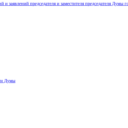
й и заявлений председателя и заместителя председателя Думы 
сти Думы