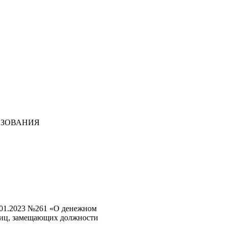
АЗОВАНИЯ
.01.2023 №261 «О денежном
лиц, замещающих должности