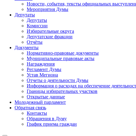
Новости, события, тексты официальных выступлени
Мероприятия Думы
Депутаты
Депутаты
Комиссии
Избирательные округа
Депутатские фракции
Отчёты
Документы
Нормативно-правовые документы
Муниципальные правовые акты
Награждения
Регламент Думы
Устав Мегиона
Отчеты о деятельности Думы
Информация о расходах на обеспечение деятельно
Границы избирательных участков
Открытые данные
Молодежный парламент
Обратная связь
Контакты
Обращения в Думу
График приема граждан