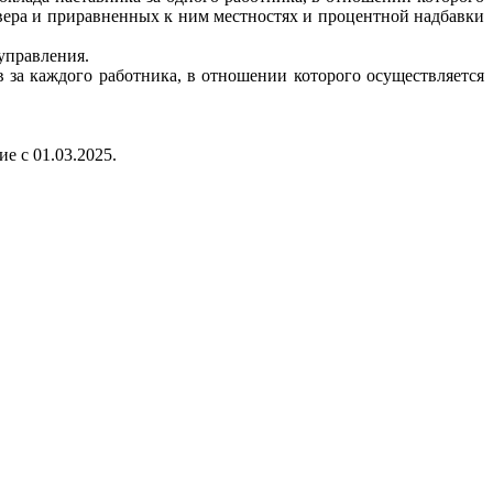
евера и приравненных к ним местностях и процентной надбавки
управления.
в за каждого работника, в отношении которого осуществляется
е с 01.03.2025.