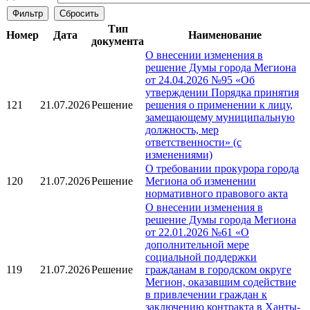
Тип
Номер
Дата
Наименование
документа
О внесении изменения в
решение Думы города Мегиона
от 24.04.2026 №95 «Об
утверждении Порядка принятия
121
21.07.2026
Решение
решения о применении к лицу,
замещающему муниципальную
должность, мер
ответственности» (с
изменениями)
О требовании прокурора города
120
21.07.2026
Решение
Мегиона об изменении
нормативного правового акта
О внесении изменения в
решение Думы города Мегиона
от 22.01.2026 №61 «О
дополнительной мере
социальной поддержки
119
21.07.2026
Решение
гражданам в городском округе
Мегион, оказавшим содействие
в привлечении граждан к
заключению контракта в Ханты-