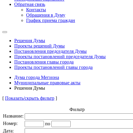
Обратная связь
Контакты
Обращения в Думу
График приема граждан
Решения Думы
Проекты решений Думы
Постановления председателя Думы
Проекты постановлений председателя Думы
Постановления главы города
Проекты постановлений главы города
Дума города Мегиона
Муниципальные правовые акты
Решения Думы
[
Показать/скрыть фильтр
]
Фильтр
Название:
Номер:
по
Дата: