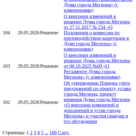
Думы города Мегиона» (с
изменениями)
О внесении изменений в
решение Думы города Мегиона
от 27.11.2017 № 234 «О
104
29.05.2026
Решение
Положении о комиссии по
противодействию коррупции в
Думе города Мегиона» (с
изменениями)
О внесении изменений в
решение Думы города Мегиона
103
29.05.2026
Решение
от 06.10.2025 №09 «О
Регламенте Думы города
Мегиона» (с изменениями)
Об утверждении Порядка учета
предложений по проекту устава
города Мегиона, проекту
решения Думы города Мегиона
102
29.05.2026
Решение
«О внесении изменений и
дополнений в устав города
Мегиона» и участия граждан в
его обсуждении
Страницы:
1
2
3
4
5
...
106
След.