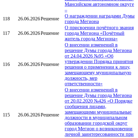
Мансийском автономном округе
–
О награждении наградами Думы
118
26.06.2026
Решение
города Мегиона
О присвоении почётного звания
117
26.06.2026
Решение
города Мегиона «Почётный
житель города Мегиона»
О внесении изменений в
решение Думы города Мегиона
от 24.04.2026 №95 «Об
утверждении Порядка принятия
116
26.06.2026
Решение
решения о применении к лицу,
замещающему муниципальную
должность, мер
ответственности»
О внесении изменений в
решение Думы города Мегиона
от 20.02.2020 №426 «О Порядке
сообщения лицами,
замещающими муниципальные
115
26.06.2026
Решение
должности в муниципальном
образовании городской округ
город Мегион о возникновении
личной заинтересованности при