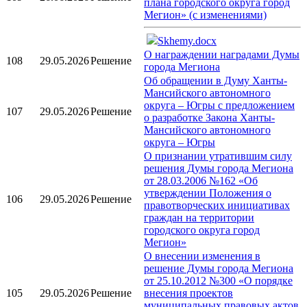
плана городского округа город
Мегион» (с изменениями)
Skhemy.docx
О награждении наградами Думы
108
29.05.2026
Решение
города Мегиона
Об обращении в Думу Ханты-
Мансийского автономного
округа – Югры с предложением
107
29.05.2026
Решение
о разработке Закона Ханты-
Мансийского автономного
округа – Югры
О признании утратившим силу
решения Думы города Мегиона
от 28.03.2006 №162 «Об
утверждении Положения о
106
29.05.2026
Решение
правотворческих инициативах
граждан на территории
городского округа город
Мегион»
О внесении изменения в
решение Думы города Мегиона
от 25.10.2012 №300 «О порядке
105
29.05.2026
Решение
внесения проектов
муниципальных правовых актов