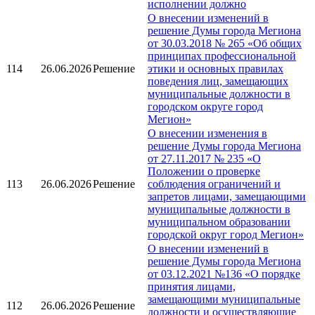
исполнении должно
О внесении изменений в
решение Думы города Мегиона
от 30.03.2018 № 265 «Об общих
принципах профессиональной
114
26.06.2026
Решение
этики и основных правилах
поведения лиц, замещающих
муниципальные должности в
городском округе город
Мегион»
О внесении изменения в
решение Думы города Мегиона
от 27.11.2017 № 235 «О
Положении о проверке
113
26.06.2026
Решение
соблюдения ограничений и
запретов лицами, замещающими
муниципальные должности в
муниципальном образовании
городской округ город Мегион»
О внесении изменений в
решение Думы города Мегиона
от 03.12.2021 №136 «О порядке
принятия лицами,
замещающими муниципальные
112
26.06.2026
Решение
должности и осуществляющие