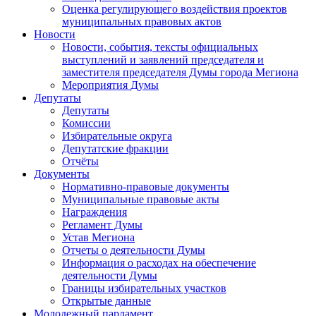
Оценка регулирующего воздействия проектов
муниципальных правовых актов
Новости
Новости, события, тексты официальных
выступлений и заявлений председателя и
заместителя председателя Думы города Мегиона
Мероприятия Думы
Депутаты
Депутаты
Комиссии
Избирательные округа
Депутатские фракции
Отчёты
Документы
Нормативно-правовые документы
Муниципальные правовые акты
Награждения
Регламент Думы
Устав Мегиона
Отчеты о деятельности Думы
Информация о расходах на обеспечение
деятельности Думы
Границы избирательных участков
Открытые данные
Молодежный парламент