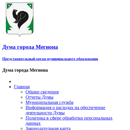
Дума города Мегиона
Представительный орган муниципального образования
Дума города Мегиона
Главная
Общие сведения
Отчеты Думы
Муниципальная служба
Информация о расходах на обеспечение
деятельности Думы
Политика в сфере обработки персональных
данных
Законодательная карта