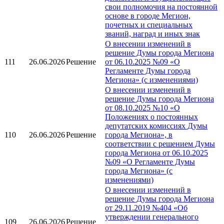
свои полномочия на постоянной
основе в городе Мегион,
почетных и специальных
званий, наград и иных знак
О внесении изменений в
решение Думы города Мегиона
111
26.06.2026
Решение
от 06.10.2025 №09 «О
Регламенте Думы города
Мегиона» (с изменениями)
О внесении изменений в
решение Думы города Мегиона
от 08.10.2025 №10 «О
Положениях о постоянных
депутатских комиссиях Думы
110
26.06.2026
Решение
города Мегиона», в
соответствии с решением Думы
города Мегиона от 06.10.2025
№09 «О Регламенте Думы
города Мегиона» (с
изменениями)
О внесении изменений в
решение Думы города Мегиона
от 29.11.2019 №404 «Об
утверждении генерального
109
26.06.2026
Решение