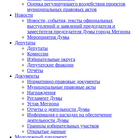
Оценка регулирующего воздействия проектов
муниципальных правовых актов
Новости
Новости, события, тексты официальных
выступлений и заявлений председателя и
заместителя председателя Думы города Мегиона
Мероприятия Думы
Депутаты
Депутаты
Комиссии
Избирательные округа
Депутатские фракции
Отчёты
Документы
Нормативно-правовые документы
Муниципальные правовые акты
Награждения
Регламент Думы
Устав Мегиона
Отчеты о деятельности Думы
Информация о расходах на обеспечение
деятельности Думы
Границы избирательных участков
Открытые данные
Молодежный парламент