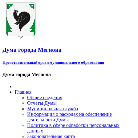
Дума города Мегиона
Представительный орган муниципального образования
Дума города Мегиона
Главная
Общие сведения
Отчеты Думы
Муниципальная служба
Информация о расходах на обеспечение
деятельности Думы
Политика в сфере обработки персональных
данных
Законодательная карта