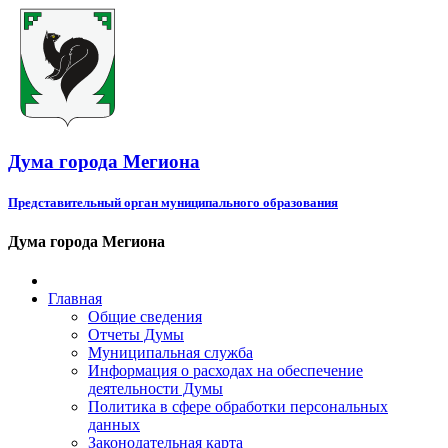
Дума города Мегиона
Представительный орган муниципального образования
Дума города Мегиона
Главная
Общие сведения
Отчеты Думы
Муниципальная служба
Информация о расходах на обеспечение
деятельности Думы
Политика в сфере обработки персональных
данных
Законодательная карта