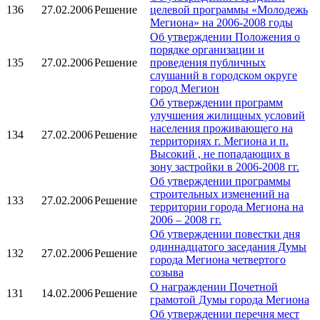
136
27.02.2006
Решение
целевой программы «Молодежь
Мегиона» на 2006-2008 годы
Об утверждении Положения о
порядке организации и
135
27.02.2006
Решение
проведения публичных
слушаний в городском округе
город Мегион
Об утверждении программ
улучшения жилищных условий
населения проживающего на
134
27.02.2006
Решение
территориях г. Мегиона и п.
Высокий , не попадающих в
зону застройки в 2006-2008 гг.
Об утверждении программы
строительных изменений на
133
27.02.2006
Решение
территории города Мегиона на
2006 – 2008 гг.
Об утверждении повестки дня
одиннадцатого заседания Думы
132
27.02.2006
Решение
города Мегиона четвертого
созыва
О награждении Почетной
131
14.02.2006
Решение
грамотой Думы города Мегиона
Об утверждении перечня мест