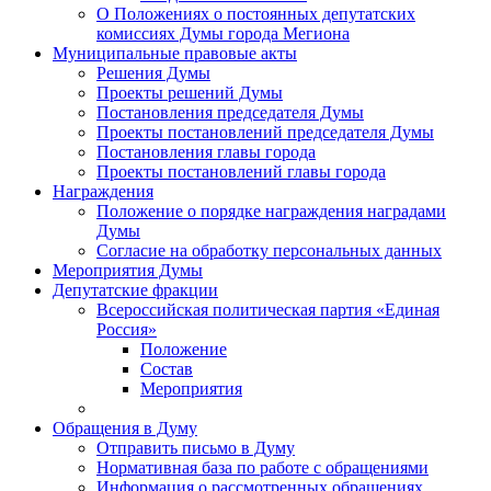
О Положениях о постоянных депутатских
комиссиях Думы города Мегиона
Муниципальные правовые акты
Решения Думы
Проекты решений Думы
Постановления председателя Думы
Проекты постановлений председателя Думы
Постановления главы города
Проекты постановлений главы города
Награждения
Положение о порядке награждения наградами
Думы
Согласие на обработку персональных данных
Мероприятия Думы
Депутатские фракции
Всероссийская политическая партия «Единая
Россия»
Положение
Состав
Мероприятия
Обращения в Думу
Отправить письмо в Думу
Нормативная база по работе с обращениями
Информация о рассмотренных обращениях