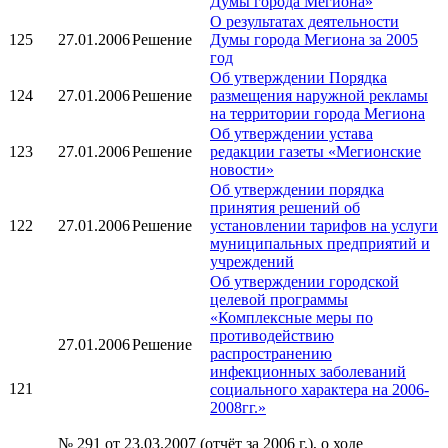
Думы города Мегиона»
О результатах деятельности
125
27.01.2006
Решение
Думы города Мегиона за 2005
год
Об утверждении Порядка
124
27.01.2006
Решение
размещения наружной рекламы
на территории города Мегиона
Об утверждении устава
123
27.01.2006
Решение
редакции газеты «Мегионские
новости»
Об утверждении порядка
принятия решений об
122
27.01.2006
Решение
установлении тарифов на услуги
муниципальных предприятий и
учреждений
Об утверждении городской
целевой программы
«Комплексные меры по
противодействию
27.01.2006
Решение
распространению
инфекционных заболеваний
121
социального характера на 2006-
2008гг.»
№ 291 от 23.03.2007 (отчёт за 2006 г.), о ходе