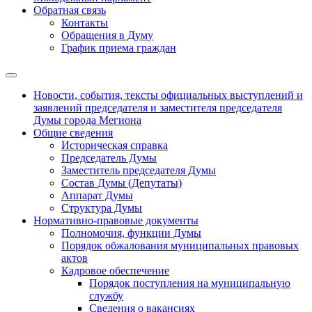
Обратная связь
Контакты
Обращения в Думу
График приема граждан
Новости, события, тексты официальных выступлений и
заявлений председателя и заместителя председателя
Думы города Мегиона
Общие сведения
Историческая справка
Председатель Думы
Заместитель председателя Думы
Состав Думы (Депутаты)
Аппарат Думы
Структура Думы
Нормативно-правовые документы
Полномочия, функции Думы
Порядок обжалования муниципальных правовых
актов
Кадровое обеспечение
Порядок поступления на муниципальную
службу
Сведения о вакансиях