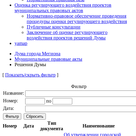
Оценка регулирующего воздействия проектов
муниципальных правовых актов
Нормативно-правовое обеспечение проведения
процедуры оценки регулирующего воздействия
Публичные консультации
Заключение об оценке регулирующего
воздействия проектов решений Думы
yamap
Дума города Мегиона
Муниципальные правовые акты
Решения Думы
[
Показать/скрыть фильтр
]
Фильтр
Название:
Номер:
по
Дата:
Тип
Номер
Дата
Наименование
документа
Об утверждении городской