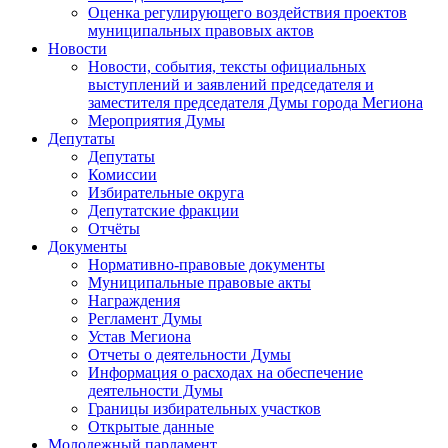
Оценка регулирующего воздействия проектов
муниципальных правовых актов
Новости
Новости, события, тексты официальных
выступлений и заявлений председателя и
заместителя председателя Думы города Мегиона
Мероприятия Думы
Депутаты
Депутаты
Комиссии
Избирательные округа
Депутатские фракции
Отчёты
Документы
Нормативно-правовые документы
Муниципальные правовые акты
Награждения
Регламент Думы
Устав Мегиона
Отчеты о деятельности Думы
Информация о расходах на обеспечение
деятельности Думы
Границы избирательных участков
Открытые данные
Молодежный парламент