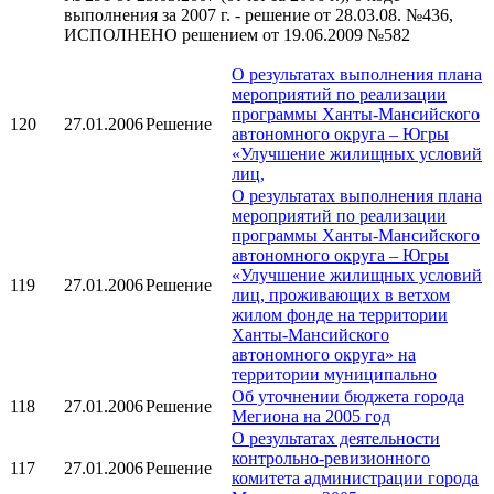
выполнения за 2007 г. - решение от 28.03.08. №436,
ИСПОЛНЕНО решением от 19.06.2009 №582
О результатах выполнения плана
мероприятий по реализации
программы Ханты-Мансийского
120
27.01.2006
Решение
автономного округа – Югры
«Улучшение жилищных условий
лиц,
О результатах выполнения плана
мероприятий по реализации
программы Ханты-Мансийского
автономного округа – Югры
«Улучшение жилищных условий
119
27.01.2006
Решение
лиц, проживающих в ветхом
жилом фонде на территории
Ханты-Мансийского
автономного округа» на
территории муниципально
Об уточнении бюджета города
118
27.01.2006
Решение
Мегиона на 2005 год
О результатах деятельности
контрольно-ревизионного
117
27.01.2006
Решение
комитета администрации города