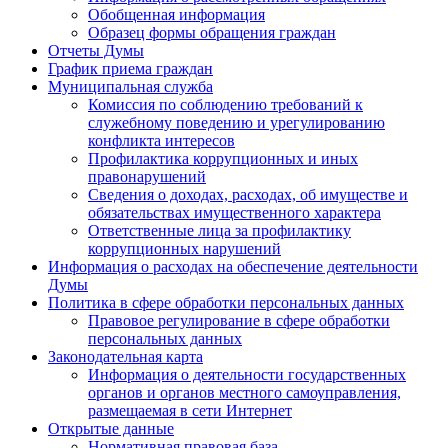
Обобщенная информация
Образец формы обращения граждан
Отчеты Думы
График приема граждан
Муниципальная служба
Комиссия по соблюдению требований к
служебному поведению и урегулированию
конфликта интересов
Профилактика коррупционных и иных
правонарушений
Сведения о доходах, расходах, об имуществе и
обязательствах имущественного характера
Ответственные лица за профилактику
коррупционных нарушений
Информация о расходах на обеспечение деятельности
Думы
Политика в сфере обработки персональных данных
Правовое регулирование в сфере обработки
персональных данных
Законодательная карта
Информация о деятельности государственных
органов и органов местного самоуправления,
размещаемая в сети Интернет
Открытые данные
Нормативная правовая база