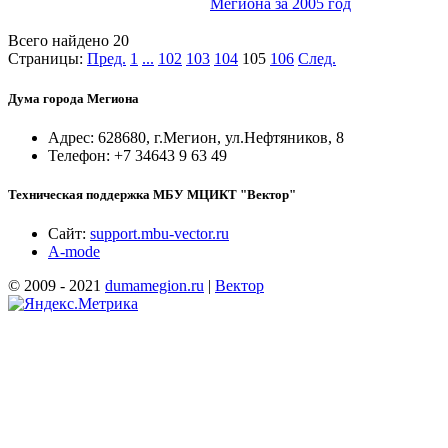
Мегиона за 2005 год
Всего найдено 20
Страницы:
Пред.
1
...
102
103
104
105
106
След.
Дума города Мегиона
Адрес: 628680, г.Мегион, ул.Нефтяников, 8
Телефон: +7 34643 9 63 49
Техническая поддержка МБУ МЦИКТ "Вектор"
Сайт:
support.mbu-vector.ru
A-mode
© 2009 - 2021
dumamegion.ru
|
Вектор