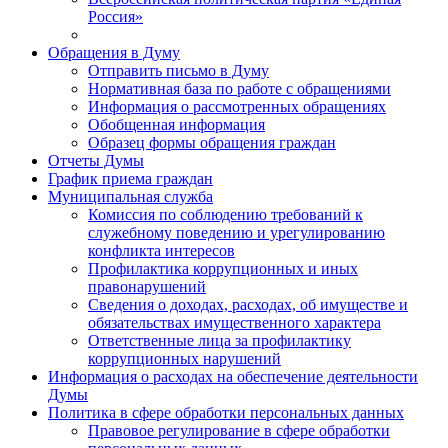
Россия»
Обращения в Думу
Отправить письмо в Думу
Нормативная база по работе с обращениями
Информация о рассмотренных обращениях
Обобщенная информация
Образец формы обращения граждан
Отчеты Думы
График приема граждан
Муниципальная служба
Комиссия по соблюдению требований к
служебному поведению и урегулированию
конфликта интересов
Профилактика коррупционных и иных
правонарушений
Сведения о доходах, расходах, об имуществе и
обязательствах имущественного характера
Ответственные лица за профилактику
коррупционных нарушений
Информация о расходах на обеспечение деятельности
Думы
Политика в сфере обработки персональных данных
Правовое регулирование в сфере обработки