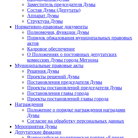
Заместитель председателя Думы
Состав Думы (Депутаты)
Аппарат Думы
Структура Думы
Нормативно-правовые документы
Полномочия, функции Думы
Порядок обжалования муниципальных правовых
актов
Кадровое обеспечение
О Положениях о постоянных депутатских
комиссиях Думы города Мегиона
Муниципальные правовые акты
Решения Думы
Проекты решений Думы
Постановления председателя Думы
Проекты постановлений председателя Думы
Постановления главы города
Проекты постановлений главы города
Награждения
Положение о порядке награждения наградами
Думы
Согласие на обработку персональных данных
Мероприятия Думы
Депутатские фракции
Всероссийская политическая партия «Единая