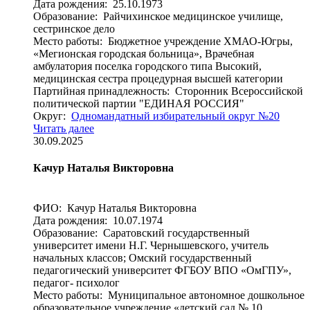
Дата рождения: 25.10.1973
Образование: Райчихинское медицинское училище,
сестринское дело
Место работы: Бюджетное учреждение ХМАО-Югры,
«Мегионская городская больница», Врачебная
амбулатория поселка городского типа Высокий,
медицинская сестра процедурная высшей категории
Партийная принадлежность: Сторонник Всероссийской
политической партии "ЕДИНАЯ РОССИЯ"
Округ:
Одномандатный избирательный округ №20
Читать далее
30.09.2025
Качур Наталья Викторовна
ФИО: Качур Наталья Викторовна
Дата рождения: 10.07.1974
Образование: Саратовский государственный
университет имени Н.Г. Чернышевского, учитель
начальных классов; Омский государственный
педагогический университет ФГБОУ ВПО «ОмГПУ»,
педагог- психолог
Место работы: Муниципальное автономное дошкольное
образовательное учреждение «детский сад № 10