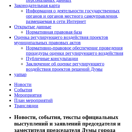
персональных данных
Законодательная карта
Информация о деятельности государственных
органов и органов местного самоуправления,
размещаемая в сети Интернет
Открытые данные
Нормативная правовая база
Оценка регулирующего воздействия проектов
муниципальных правовых актов
Нормативно-правовое обеспечение проведения
процедуры оценки регулирующего воздействия
Публичные консультации
Заключение об оценке регулирующего
воздействия проектов решений Думы
yamap
Новости
События
Мероприятия
План мероприятий
Трансляции
Новости, события, тексты официальных
выступлений и заявлений председателя и
заместителя председателя Думы города