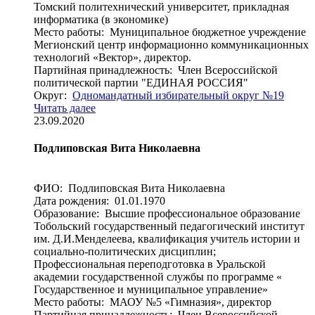
Томский политехнический университет, прикладная
информатика (в экономике)
Место работы: Муниципальное бюджетное учреждение
Мегионский центр информационно коммуникационных
технологий «Вектор», директор.
Партийная принадлежность: Член Всероссийской
политической партии "ЕДИНАЯ РОССИЯ"
Округ:
Одномандатный избирательный округ №19
Читать далее
23.09.2020
Подлиповская Вита Николаевна
ФИО: Подлиповская Вита Николаевна
Дата рождения: 01.01.1970
Образование: Высшие профессиональное образование
Тобольский государственный педагогический институт
им. Д.И.Менделеева, квалификация учитель истории и
социально-политических дисциплин;
Профессиональная переподготовка в Уральской
академии государственной службы по программе «
Государственное и муниципальное управление»
Место работы: МАОУ №5 «Гимназия», директор
Партийная принадлежность: Член Всероссийской