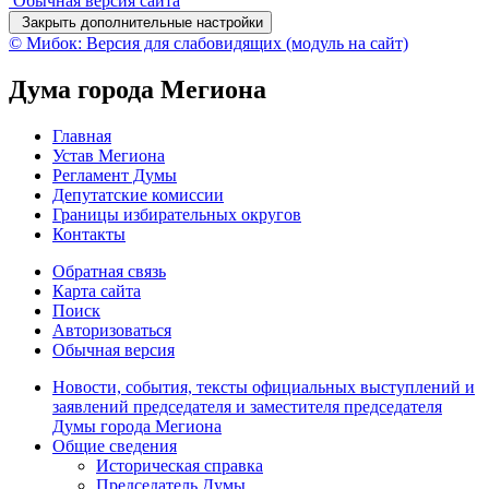
Обычная версия сайта
Закрыть дополнительные настройки
© Мибок: Версия для слабовидящих (модуль на сайт)
Дума города Мегиона
Главная
Устав Мегиона
Регламент Думы
Депутатские комиссии
Границы избирательных округов
Контакты
Обратная связь
Карта сайта
Поиск
Авторизоваться
Обычная версия
Новости, события, тексты официальных выступлений и
заявлений председателя и заместителя председателя
Думы города Мегиона
Общие сведения
Историческая справка
Председатель Думы