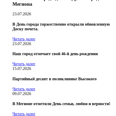
Мегиона
23.07.2026
В День города торжественно открыли обновленную
Доску почета.
Читать далее
23.07.2026
Наш город отмечает свой 46-й день рождения
Читать далее
15.07.2026
Партийный десант в поликлинике Высокого
Читать далее
09.07.2026
В Мегионе отметили День семьи, любви и верности!
Читать далее