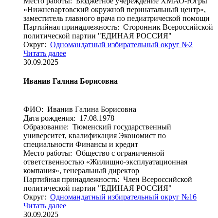
Место работы: Бюджетное учереждение ХМАО-Югры
«Нижневартовский окружной перинатальный центр»,
заместитель главного врача по педиатрической помощи
Партийная принадлежность: Сторонник Всероссийской
политической партии "ЕДИНАЯ РОССИЯ"
Округ:
Одномандатный избирательный округ №2
Читать далее
30.09.2025
Иванив Галина Борисовна
ФИО: Иванив Галина Борисовна
Дата рождения: 17.08.1978
Образование: Тюменский государственный
университет, квалификация Экономист по
специальности Финансы и кредит
Место работы: Общество с ограниченной
ответственностью «Жилищно-эксплуатационная
компания», генеральный директор
Партийная принадлежность: Член Всероссийской
политической партии "ЕДИНАЯ РОССИЯ"
Округ:
Одномандатный избирательный округ №16
Читать далее
30.09.2025