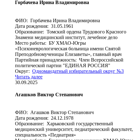
Горбачева Ирина Владимировна
ФИО: Горбачева Ирина Владимировна
Дата рождения: 31.05.1961
Образование: Томский ордена Трудового Красного
Знамени медицинский институт, лечебное дело
Место работы: БУ ХМАО-Югры
«Психоневрологическая больница имени Святой
Преподобномученицы Елизаветы», главный врач
Партийная принадлежность: Член Всероссийской
политической партии "ЕДИНАЯ РОССИЯ"
Округ:
Одномандатный избирательный округ №3
Читать далее
30.09.2025
Агашков Виктор Степанович
ФИО: Агашков Виктор Степанович
Дата рождения: 24.12.1978
Образование: Харьковский государственный
медицинский университет, педиатрический факультет,
специальность «Педиатрия»