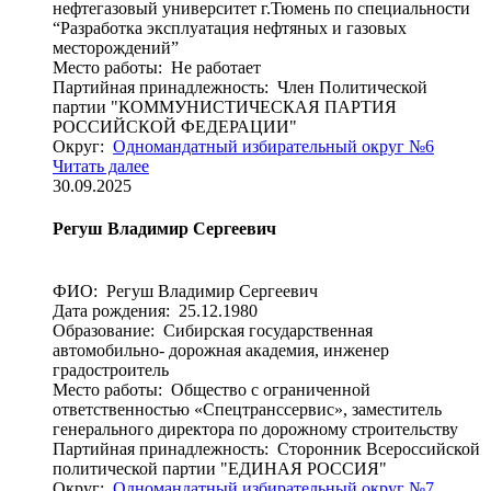
нефтегазовый университет г.Тюмень по специальности
“Разработка эксплуатация нефтяных и газовых
месторождений”
Место работы: Не работает
Партийная принадлежность: Член Политической
партии "КОММУНИСТИЧЕСКАЯ ПАРТИЯ
РОССИЙСКОЙ ФЕДЕРАЦИИ"
Округ:
Одномандатный избирательный округ №6
Читать далее
30.09.2025
Регуш Владимир Сергеевич
ФИО: Регуш Владимир Сергеевич
Дата рождения: 25.12.1980
Образование: Сибирская государственная
автомобильно- дорожная академия, инженер
градостроитель
Место работы: Общество с ограниченной
ответственностью «Спецтранссервис», заместитель
генерального директора по дорожному строительству
Партийная принадлежность: Сторонник Всероссийской
политической партии "ЕДИНАЯ РОССИЯ"
Округ:
Одномандатный избирательный округ №7