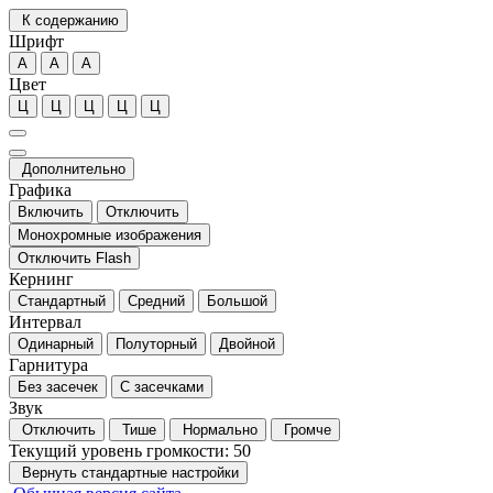
К содержанию
Шрифт
А
А
А
Цвет
Ц
Ц
Ц
Ц
Ц
Дополнительно
Графика
Включить
Отключить
Монохромные изображения
Отключить Flash
Кернинг
Стандартный
Средний
Большой
Интервал
Одинарный
Полуторный
Двойной
Гарнитура
Без засечек
С засечками
Звук
Отключить
Тише
Нормально
Громче
Текущий уровень громкости:
50
Вернуть стандартные настройки