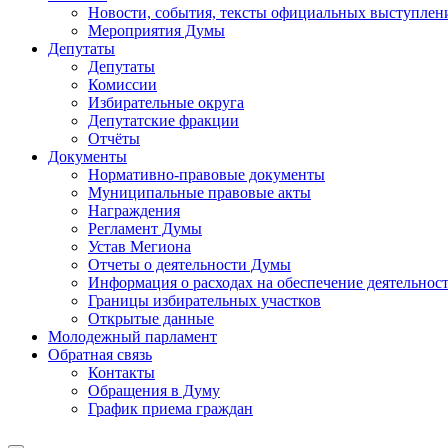
Новости, события, тексты официальных выступлени
Мероприятия Думы
Депутаты
Депутаты
Комиссии
Избирательные округа
Депутатские фракции
Отчёты
Документы
Нормативно-правовые документы
Муниципальные правовые акты
Награждения
Регламент Думы
Устав Мегиона
Отчеты о деятельности Думы
Информация о расходах на обеспечение деятельно
Границы избирательных участков
Открытые данные
Молодежный парламент
Обратная связь
Контакты
Обращения в Думу
График приема граждан