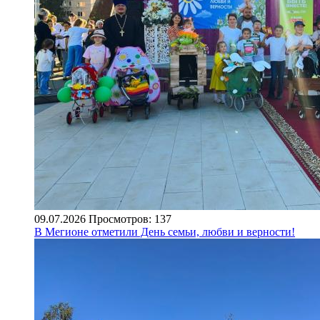
09.07.2026
Просмотров: 137
В Мегионе отметили День семьи, любви и верности!