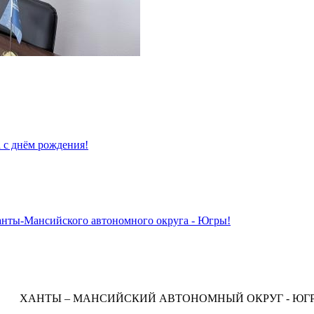
 с днём рождения!
анты-Мансийского автономного округа - Югры!
ХАНТЫ – МАНСИЙСКИЙ АВТОНОМНЫЙ ОКРУГ - ЮГ