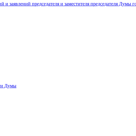
й и заявлений председателя и заместителя председателя Думы 
сти Думы